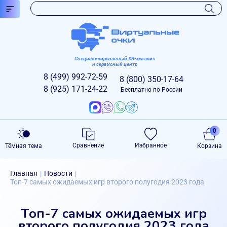
Специализированный XR-магазин
и сервисный центр
8 (499)
992-72-59
8 (800)
350-17-64
8 (925)
171-24-22
Бесплатно по России
0
Сравнение
Избранное
Тёмная тема
Корзина
Главная
Новости
|
|
Топ-7 самых ожидаемых игр второго полугодия 2023 года
Топ-7 самых ожидаемых игр
второго полугодия 2023 года