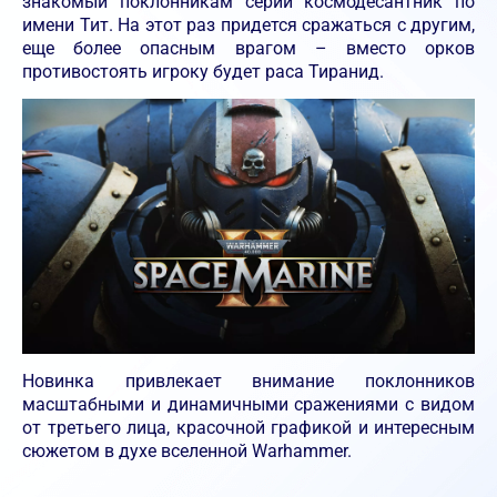
знакомый поклонникам серии космодесантник по
имени Тит. На этот раз придется сражаться с другим,
еще более опасным врагом – вместо орков
противостоять игроку будет раса Тиранид.
Новинка привлекает внимание поклонников
масштабными и динамичными сражениями с видом
от третьего лица, красочной графикой и интересным
сюжетом в духе вселенной Warhammer.