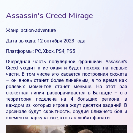
Assassin's Creed Mirage
Жанр: action-adventure
Дата выхода: 12 октября 2023 года
Платформы: PC, Xbox, PS4, PS5
Очередная часть популярной франшизы Assassin's
Creed уходит к истокам и будет похожа на первые
части. В том числе это касается построения сюжета
– он вновь станет более линейным, в то время как
ролевых моментов станет меньше. На этот раз
сюжетная линия разворачивается в Багдаде – его
территория поделена на 4 больших региона, в
каждом из которых игрока ждут десятки заданий. В
арсенале будут скрытность, орудия ближнего боя и
элементы паркура: все, что так любят фанаты.