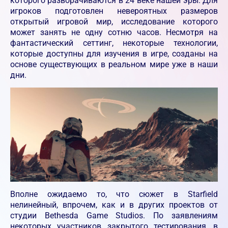
которого разворачиваются в 24 веке нашей эры. Для
игроков подготовлен невероятных размеров
открытый игровой мир, исследование которого
может занять не одну сотню часов. Несмотря на
фантастический сеттинг, некоторые технологии,
которые доступны для изучения в игре, созданы на
основе существующих в реальном мире уже в наши
дни.
Вполне ожидаемо то, что сюжет в Starfield
нелинейный, впрочем, как и в других проектов от
студии Bethesda Game Studios. По заявлениям
некоторых участников закрытого тестирования, в