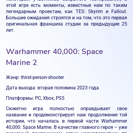
этой игре есть моменты, известные нам по таким
легендарным проектам, как TES: Skyrim и Fallout.
Большие ожидания строятся и на том, что это первая
оригинальная франшиза студии за предыдущие 25
лет.
Warhammer 40,000: Space
Marine 2
Жанр: thirst-person-shooter
Дата выхода: вторая половина 2023 года
Платформы: PC, Xbox, PS5
Сюжетно игра полностью оправдывает свое
название и продемонстрирует нам продолжение той
истории, что началась в первой части Warhammer
40,000: Space Marine. В качестве главного героя – уже