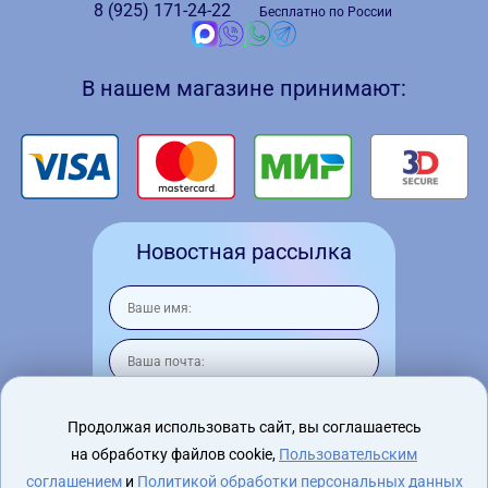
8 (925)
171-24-22
Бесплатно по России
В нашем магазине принимают:
Новостная рассылка
Продолжая использовать сайт, вы соглашаетесь
на обработку файлов cookie,
Пользовательским
Я согласен на
обработку персональных
данных
соглашением
и
Политикой обработки персональных данных