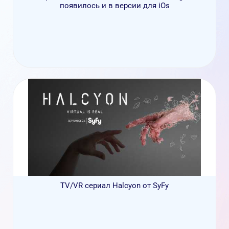
появилось и в версии для iOs
TV/VR сериал Halcyon от SyFy