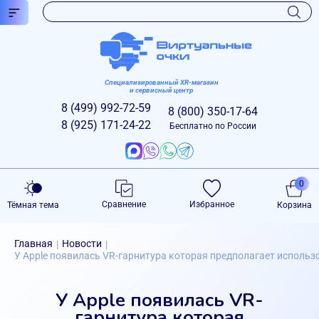
Специализированный XR-магазин
и сервисный центр
8 (499)
992-72-59
8 (800)
350-17-64
8 (925)
171-24-22
Бесплатно по России
0
Сравнение
Избранное
Тёмная тема
Корзина
Главная
Новости
|
|
У Apple появилась VR-гарнитура которая предполагает использо
У Apple появилась VR-
гарнитура которая