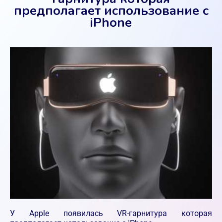
предполагает использование с
iPhone
У Apple появилась VR-гарнитура которая