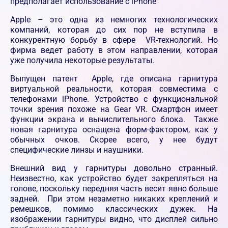
предполагает использование с iPhone
Apple – это одна из немногих технологических
компаний, которая до сих пор не вступила в
конкурентную борьбу в сфере VR-технологий. Но
фирма ведет работу в этом направлении, которая
уже получила некоторые результаты.
Выпущен патент Apple, где описана гарнитура
виртуальной реальности, которая совместима с
телефонами iPhone. Устройство с функциональной
точки зрения похоже на Gear VR. Смартфон имеет
функции экрана и вычислительного блока. Также
новая гарнитура оснащена форм-фактором, как у
обычных очков. Скорее всего, у нее будут
специфические линзы и наушники.
Внешний вид у гарнитуры довольно странный.
Неизвестно, как устройство будет закрепляться на
голове, поскольку передняя часть весит явно больше
задней. При этом незаметно никаких креплений и
ремешков, помимо классических дужек. На
изображении гарнитуры видно, что дисплей сильно