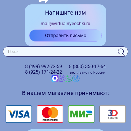
Напишите нам
mail@virtualnyeochki.ru
Отправить письмо
8 (499)
992-72-59
8 (800)
350-17-64
8 (925)
171-24-22
Бесплатно по России
В нашем магазине принимают: