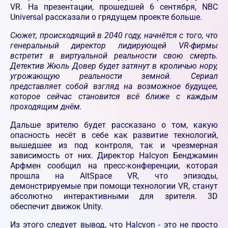
VR. На презентации, прошедшей 6 сентября, NBC
Universal рассказали о грядущем проекте больше.
Сюжет, происходящий в 2040 году, начнётся с того, что
генеральный директор лидирующей VR-фирмы
встретит в виртуальной реальности свою смерть.
Детектив Жюль Довер будет затянут в кроличью нору,
угрожающую реальности земной. Сериал
представляет собой взгляд на возможное будущее,
которое сейчас становится всё ближе с каждым
проходящим днём.
Дальше зрителю будет рассказано о том, какую
опасность несёт в себе как развитие технологий,
вышедшее из под контроля, так и чрезмерная
зависимость от них. Директор Halcyon Бенджамин
Арфмен сообщил на пресс-конференции, которая
прошла на AltSpace VR, что эпизоды,
демонстрируемые при помощи технологии VR, станут
абсолютно интерактивными для зрителя. 3D
обеспечит движок Unity.
Из этого следует вывод, что Halcyon - это не просто