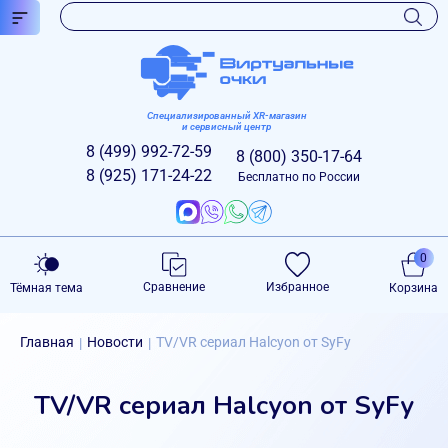
Специализированный XR-магазин
и сервисный центр
8 (499)
992-72-59
8 (800)
350-17-64
8 (925)
171-24-22
Бесплатно по России
0
Сравнение
Избранное
Тёмная тема
Корзина
Главная
Новости
TV/VR сериал Halcyon от SyFy
|
|
TV/VR сериал Halcyon от SyFy