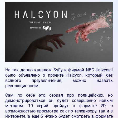
Не так давно каналом SyFy и фирмой NBC Universal
было объявлено о проекте Halcyon, который, без
всякого преувеличения, можно назвать
революционным.
Сам по себе это сериал про полицейских, но
демонстрироваться он будет совершенно новым
методом. 10 серий пройдут в формате 2D, с
возможностью просмотра как по телевизору, так и в
Интернете, а ещё 5 нужно будет смотреть в формате