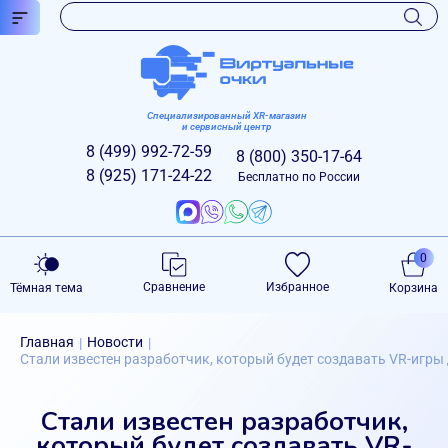
Специализированный XR-магазин
и сервисный центр
8 (499)
992-72-59
8 (800)
350-17-64
8 (925)
171-24-22
Бесплатно по России
0
Сравнение
Избранное
Тёмная тема
Корзина
Главная
Новости
|
|
Стали известен разработчик, который будет создавать VR-игры
Стали известен разработчик,
который будет создавать VR-