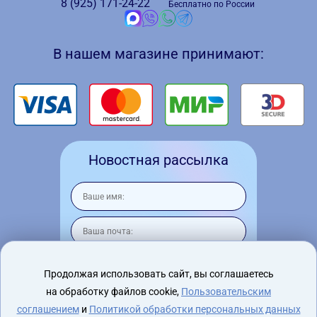
8 (925)
171-24-22
Бесплатно по России
В нашем магазине принимают:
Новостная рассылка
Продолжая использовать сайт, вы соглашаетесь
на обработку файлов cookie,
Пользовательским
Я согласен на
обработку персональных
данных
соглашением
и
Политикой обработки персональных данных