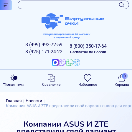
Специализированный XR-магазин
и сервисный центр
8 (499)
992-72-59
8 (800)
350-17-64
8 (925)
171-24-22
Бесплатно по России
0
Сравнение
Избранное
Тёмная тема
Корзина
Главная
Новости
|
|
Компании ASUS И ZTE представили свой вариант очков для вир
Компании ASUS И ZTE
представили свой вариант