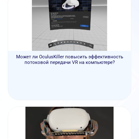
Может ли OculusKiller повысить эффективность
потоковой передачи VR на компьютере?