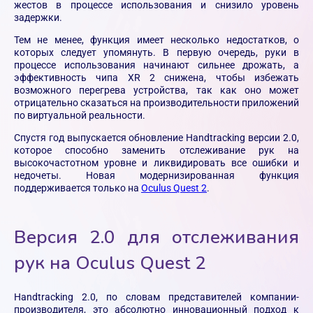
жестов в процессе использования и снизило уровень
задержки.
Тем не менее, функция имеет несколько недостатков, о
которых следует упомянуть. В первую очередь, руки в
процессе использования начинают сильнее дрожать, а
эффективность чипа XR 2 снижена, чтобы избежать
возможного перегрева устройства, так как оно может
отрицательно сказаться на производительности приложений
по виртуальной реальности.
Спустя год выпускается обновление Handtracking версии 2.0,
которое способно заменить отслеживание рук на
высокочастотном уровне и ликвидировать все ошибки и
недочеты. Новая модернизированная функция
поддерживается только на
Oculus Quest 2
.
Версия 2.0 для отслеживания
рук на Oculus Quest 2
Handtracking 2.0, по словам представителей компании-
производителя, это абсолютно инновационный подход к