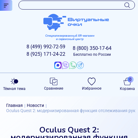
Специализированный XR-магазин
и сервисный центр
8 (499)
992-72-59
8 (800)
350-17-64
8 (925)
171-24-22
Бесплатно по России
0
Сравнение
Избранное
Тёмная тема
Корзина
Главная
Новости
|
|
Oculus Quest 2: модернизированная функция отслеживания рук
Oculus Quest 2:
модернизированная функция