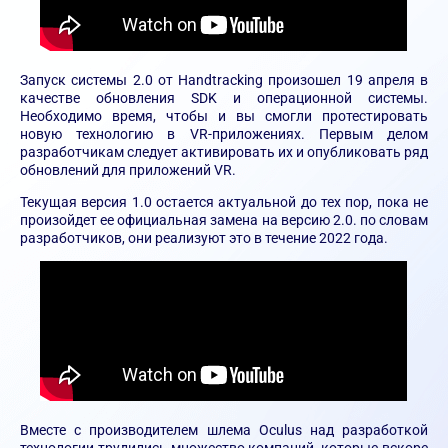
Запуск системы 2.0 от Handtracking произошел 19 апреля в
качестве обновления SDK и операционной системы.
Необходимо время, чтобы и вы смогли протестировать
новую технологию в VR-приложениях. Первым делом
разработчикам следует активировать их и опубликовать ряд
обновлений для приложений VR.
Текущая версия 1.0 остается актуальной до тех пор, пока не
произойдет ее официальная замена на версию 2.0. по словам
разработчиков, они реализуют это в течение 2022 года.
Вместе с производителем шлема Oculus над разработкой
технологии трудились множество компаний, которые вскоре