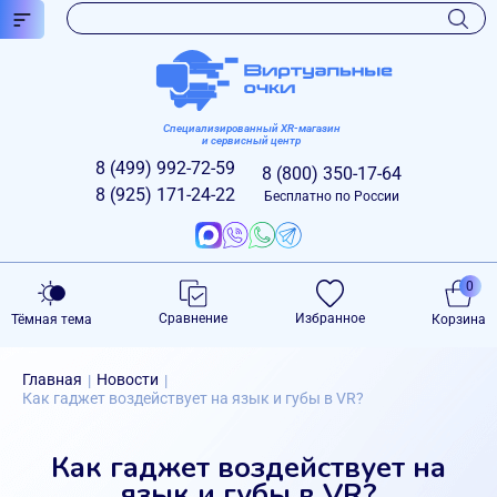
Специализированный XR-магазин
и сервисный центр
8 (499)
992-72-59
8 (800)
350-17-64
8 (925)
171-24-22
Бесплатно по России
0
Сравнение
Избранное
Тёмная тема
Корзина
Главная
Новости
|
|
Как гаджет воздействует на язык и губы в VR?
Как гаджет воздействует на
язык и губы в VR?