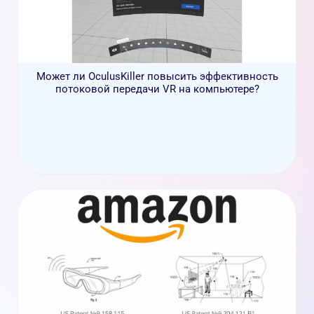
Может ли OculusKiller повысить эффективность
потоковой передачи VR на компьютере?