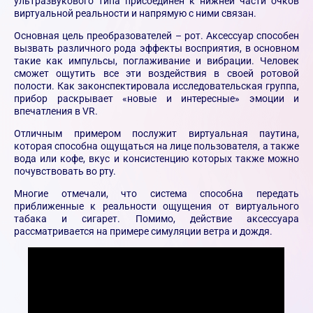
ультразвукового типа присоединен к нижней части очков
виртуальной реальности и напрямую с ними связан.
Основная цель преобразователей – рот. Аксессуар способен
вызвать различного рода эффекты восприятия, в основном
такие как импульсы, поглаживание и вибрации. Человек
сможет ощутить все эти воздействия в своей ротовой
полости. Как законспектировала исследовательская группа,
прибор раскрывает «новые и интересные» эмоции и
впечатления в VR.
Отличным примером послужит виртуальная паутина,
которая способна ощущаться на лице пользователя, а также
вода или кофе, вкус и консистенцию которых также можно
почувствовать во рту.
Многие отмечали, что система способна передать
приближенные к реальности ощущения от виртуального
табака и сигарет. Помимо, действие аксессуара
рассматривается на примере симуляции ветра и дождя.