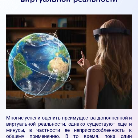
Многие успели оценить преимущества дополненной и
виртуальной реальности, однако существуют еще и
минусы, в частности ее неприспособленность к
общему применению. В то время, пока один