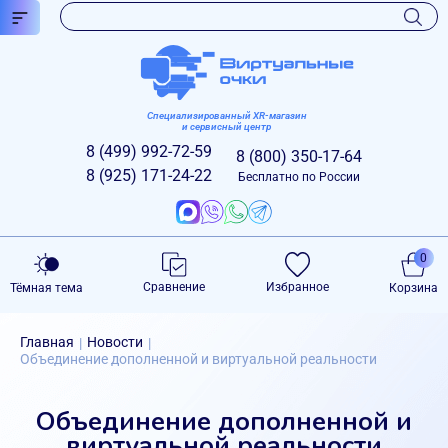
Специализированный XR-магазин
и сервисный центр
8 (499)
992-72-59
8 (800)
350-17-64
8 (925)
171-24-22
Бесплатно по России
0
Сравнение
Избранное
Тёмная тема
Корзина
Главная
Новости
|
|
Объединение дополненной и виртуальной реальности
Объединение дополненной и
виртуальной реальности