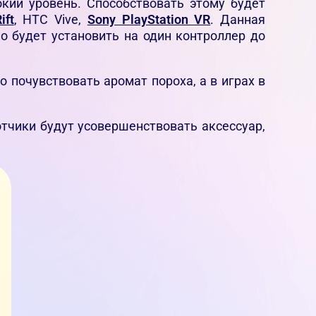
кий уровень. Способствовать этому будет
ift
, HTC Vive,
Sony PlayStation VR
. Данная
 будет установить на один контроллер до
 почувствовать аромат пороха, а в играх в
отчики будут усовершенствовать аксессуар,