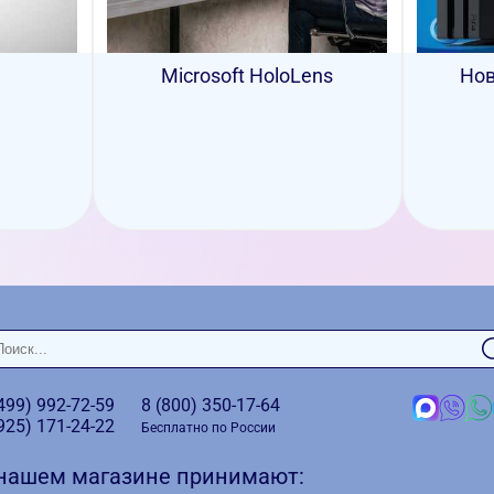
Microsoft HoloLens
Нов
(499)
992-72-59
8 (800)
350-17-64
(925)
171-24-22
Бесплатно по России
 нашем магазине принимают: