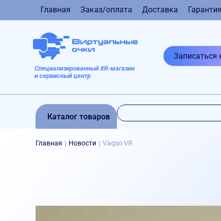
Главная
Заказ/оплата
Доставка
Гаранти
Записаться 
Специализированный XR-магазин
и сервисный центр
Каталог товаров
Главная
Новости
Vaqso VR
|
|