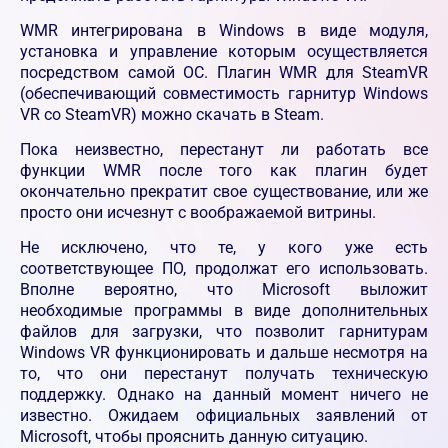
WMR интегрирована в Windows в виде модуля,
установка и управление которым осуществляется
посредством самой ОС. Плагин WMR для SteamVR
(обеспечивающий совместимость гарнитур Windows
VR со SteamVR) можно скачать в Steam.
Пока неизвестно, перестанут ли работать все
функции WMR после того как плагин будет
окончательно прекратит свое существование, или же
просто они исчезнут с воображаемой витрины.
Не исключено, что те, у кого уже есть
соответствующее ПО, продолжат его использовать.
Вполне вероятно, что Microsoft выложит
необходимые программы в виде дополнительных
файлов для загрузки, что позволит гарнитурам
Windows VR функционировать и дальше несмотря на
то, что они перестанут получать техническую
поддержку. Однако на данный момент ничего не
известно. Ожидаем официальных заявлений от
Microsoft, чтобы прояснить данную ситуацию.