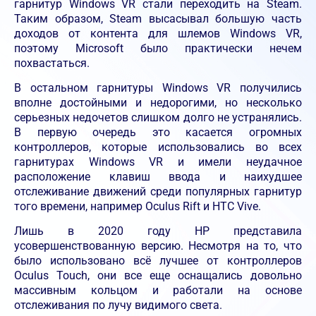
гарнитур Windows VR стали переходить на Steam.
Таким образом, Steam высасывал большую часть
доходов от контента для шлемов Windows VR,
поэтому Microsoft было практически нечем
похвастаться.
В остальном гарнитуры Windows VR получились
вполне достойными и недорогими, но несколько
серьезных недочетов слишком долго не устранялись.
В первую очередь это касается огромных
контроллеров, которые использовались во всех
гарнитурах Windows VR и имели неудачное
расположение клавиш ввода и наихудшее
отслеживание движений среди популярных гарнитур
того времени, например Oculus Rift и HTC Vive.
Лишь в 2020 году HP представила
усовершенствованную версию. Несмотря на то, что
было использовано всё лучшее от контроллеров
Oculus Touch, они все еще оснащались довольно
массивным кольцом и работали на основе
отслеживания по лучу видимого света.