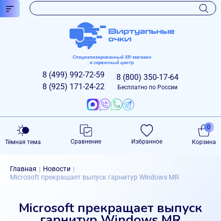
Специализированный XR-магазин
и сервисный центр
8 (499)
992-72-59
8 (800)
350-17-64
8 (925)
171-24-22
Бесплатно по России
0
Сравнение
Избранное
Тёмная тема
Корзина
Главная
Новости
|
|
Microsoft прекращает выпуск гарнитур Windows MR
Microsoft прекращает выпуск
гарнитур Windows MR