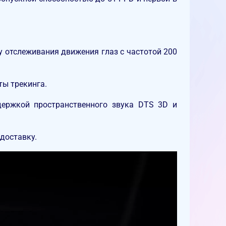
у отслеживания движения глаз с частотой 200
ты трекинга.
держкой пространственного звука DTS 3D и
доставку.