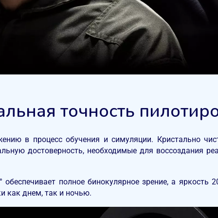
альная точность пилотир
жению в процесс обучения и симуляции. Кристально чис
альную достоверность, необходимые для воссоздания реа
° обеспечивает полное бинокулярное зрение, а яркость 2
 как днем, так и ночью.