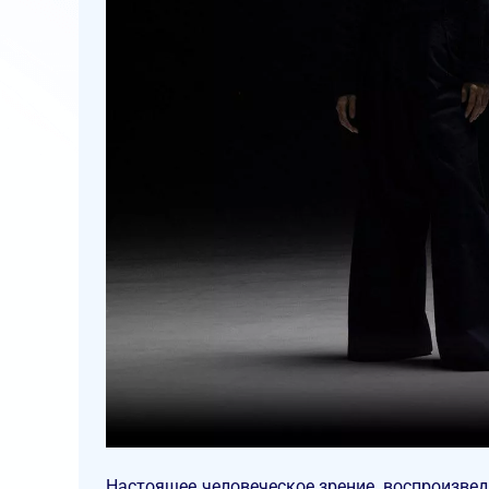
Настоящее человеческое зрение, воспроизвед