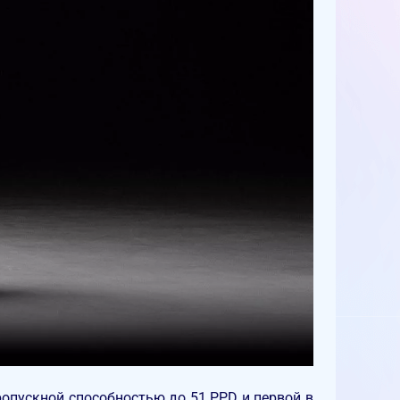
ропускной способностью до 51 PPD и первой в