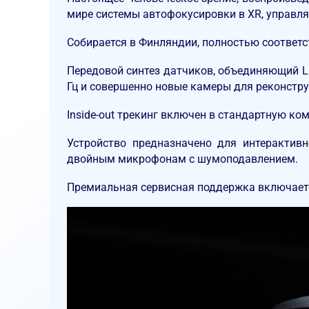
мире системы автофокусировки в XR, управл
Собирается в Финляндии, полностью соответст
Передовой синтез датчиков, объединяющий Li
Гц и совершенно новые камеры для реконстр
Inside-out трекинг включен в стандартную к
Устройство предназначено для интерактив
двойным микрофонам с шумоподавлением.
Премиальная сервисная поддержка включает в