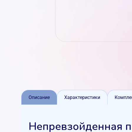
Описание
Характеристики
Компле
Непревзойденная п