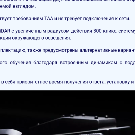
яемой взглядом.
вует требованиям TAA и не требует подключения к сети.
DAR с увеличенным радиусом действия 300 кпикс, систем
укции окружающего освещения.
омплектацию, также предусмотрены альтернативные вариан
ного обучения благодаря встроенным динамикам с под
 себя приоритетное время получения ответа, установку и 