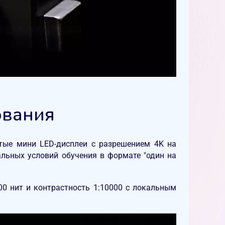
ования
тые мини LED-дисплеи с разрешением 4K на
льных условий обучения в формате "один на
00 нит и контрастность 1:10000 с локальным