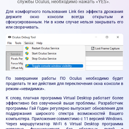
службы Oculus, необходимо нажать «YES».
Для комфортного пользования Link без эффекта дрожания
держите окно консоли всегда открытым и
сфокусированным. Ни в коем случае нельзя закрывать его
или сворачивать.
По завершении работы ПО Oculus необходимо будет
проделать те же действия для переключения окна консоли в
режим «невидимки».
К слову, платная программа Virtual Desktop работает более
эффективно без озвученной выше проблемы. Разработчик
программы Гай Годин регулярно выпускает обновления для
поддержания широкого спектра возможностей Вашего
компьютера. Приложение совместимо с 11 версией Windows.
Через маршрутизатор Wi-Fi 6 Virtual Desktop программа