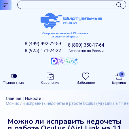
Специализированный XR-магазин
и сервисный центр
8 (499)
992-72-59
8 (800)
350-17-64
8 (925)
171-24-22
Бесплатно по России
0
Сравнение
Избранное
Тёмная тема
Корзина
Главная
Новости
|
|
Можно ли исправить недочеты в работе Oculus (Air) Link на 11 в
Можно ли исправить недочеты
в работе Oculus (Air) Link на 11