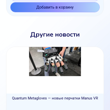
Добавить в корзину
Другие новости
Quantum Metagloves — новые перчатки Manus VR