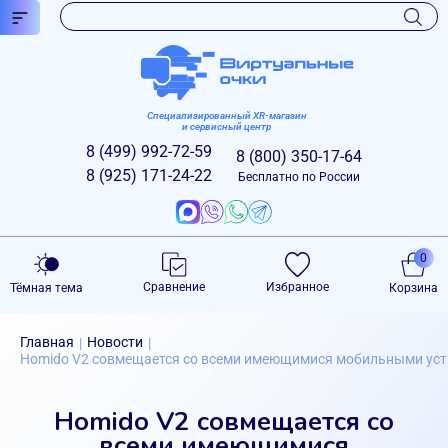
Специализированный XR-магазин
и сервисный центр
8 (499)
992-72-59
8 (800)
350-17-64
8 (925)
171-24-22
Бесплатно по России
0
Сравнение
Избранное
Тёмная тема
Корзина
Главная
Новости
|
|
Homido V2 совмещается со всеми имеющимися мобильными ус
Homido V2 совмещается со
всеми имеющимися