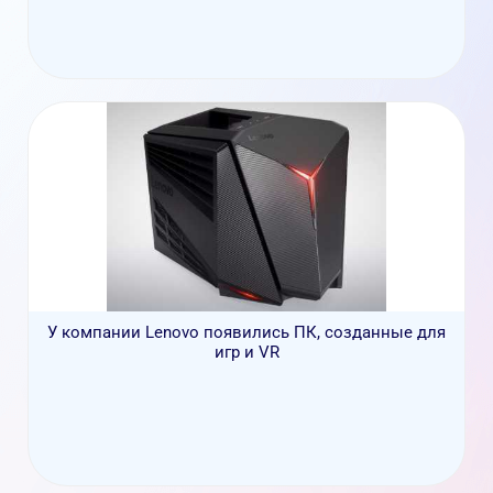
У компании Lenovo появились ПК, созданные для
игр и VR