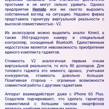
простыми и не могут сильно удивить. Однако
предприятие
Homido
все же смогло выразить
собственный взгляд на ситуацию. Недавно фирма
представила гарнитуру виртуальной реальности с
высокой совместимостью - V2.
Из аксессуаров можно выделить аналог Kinect, а
также 360-градусную камеру и специальный
контроллер, оснащенный Bluetooth. Единственным
недостатком является невозможность приобретения
единого комплекта гаджетов.
Стоимость V2 аналогичная первым очкам
виртуальной реальности, то есть 80 долларов. Для
топового гаджета это немного, однако, учитывая
конкурентов, стоимость довольно большая.
Позитивная сторона – огромные возможности
совместной работы с другими гаджетами.
Аппарат взаимодействует даже с iPhone 6S Plus.
Создатели подчеркивают, что сделать гарнитуру
совместимой с большим числом смартфонов
являлось наиболее трудоемким делом.