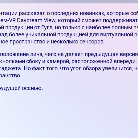
ентации рассказал о последних новинках, которые с
ем-VR Daydream View, который сможет поддерживат
й продукции от Гугл, но только с наиболее полным
 над более уникальной продукцией для виртуальной 
ное пространство и несколько сенсоров.
оложение линз, чего не делает предыдущая версия 
кнопками сбоку и камерой, расположенной впереди. 
гаджета. Но факт того, что угол обзора увеличится, 
ранство.
будущей осенью.