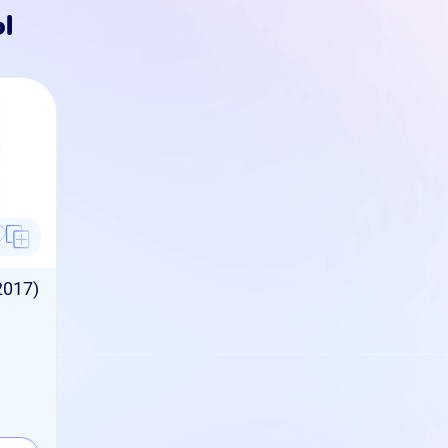
ы
2017)