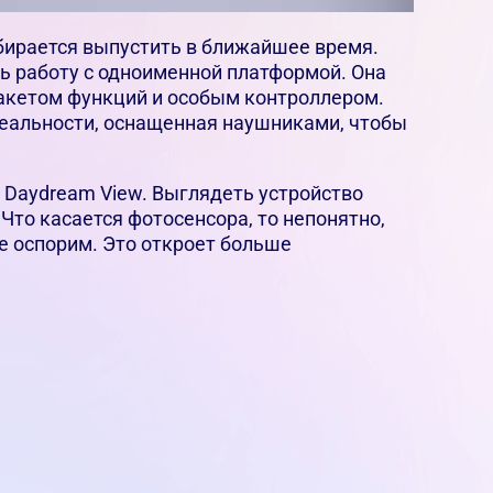
обирается выпустить в ближайшее время.
ь работу с одноименной платформой. Она
 пакетом функций и особым контроллером.
реальности, оснащенная наушниками, чтобы
Daydream View. Выглядеть устройство
Что касается фотосенсора, то непонятно,
не оспорим. Это откроет больше