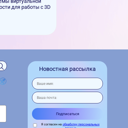
емы виртуальной
ости для работы с 3D
Новостная рассылка
Я согласен на
обработку персональных