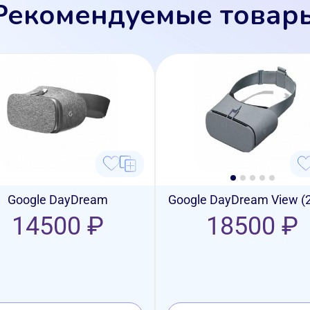
Рекомендуемые товар
Google DayDream
Google DayDream View (
14500 ₽
18500 ₽