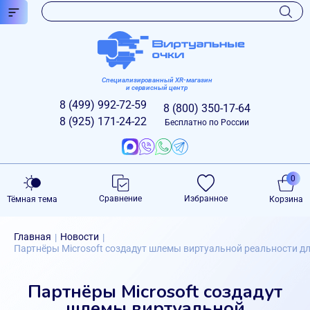
Специализированный XR-магазин
и сервисный центр
8 (499)
992-72-59
8 (800)
350-17-64
8 (925)
171-24-22
Бесплатно по России
0
Сравнение
Избранное
Тёмная тема
Корзина
Главная
Новости
|
|
Партнёры Microsoft создадут шлемы виртуальной реальности дл
Партнёры Microsoft создадут
шлемы виртуальной