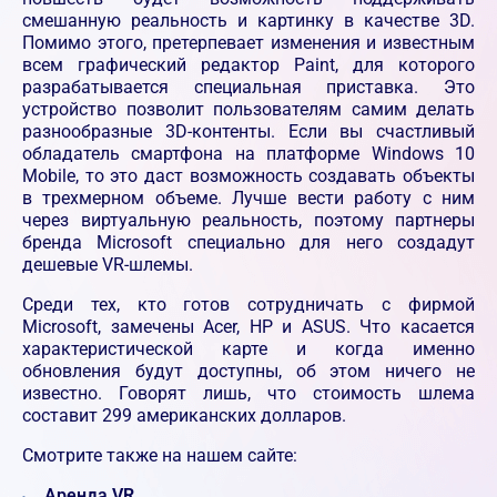
смешанную реальность и картинку в качестве 3D.
Помимо этого, претерпевает изменения и известным
всем графический редактор Paint, для которого
разрабатывается специальная приставка. Это
устройство позволит пользователям самим делать
разнообразные 3D-контенты. Если вы счастливый
обладатель смартфона на платформе Windows 10
Mobile, то это даст возможность создавать объекты
в трехмерном объеме. Лучше вести работу с ним
через виртуальную реальность, поэтому партнеры
бренда Microsoft специально для него создадут
дешевые VR-шлемы.
Среди тех, кто готов сотрудничать с фирмой
Microsoft, замечены Acer, HP и ASUS. Что касается
характеристической карте и когда именно
обновления будут доступны, об этом ничего не
известно. Говорят лишь, что стоимость шлема
составит 299 американских долларов.
Смотрите также на нашем сайте:
Аренда VR