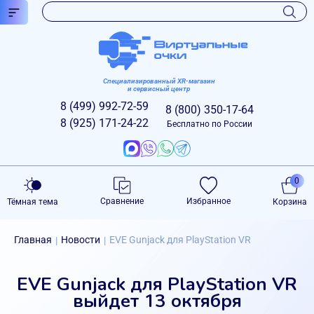
Специализированный XR-магазин
и сервисный центр
8 (499)
992-72-59
8 (800)
350-17-64
8 (925)
171-24-22
Бесплатно по России
0
Сравнение
Избранное
Тёмная тема
Корзина
Главная
Новости
EVE Gunjack для PlayStation VR
|
|
EVE Gunjack для PlayStation VR
выйдет 13 октября