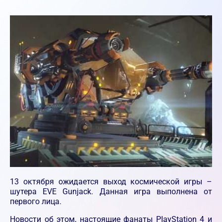
13 октября ожидается выход космической игры –
шутера EVE Gunjack. Данная игра выполнена от
первого лица.
Новости об этом, настоящие фанаты PIayStation 4 и