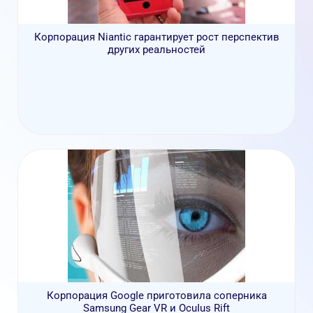
Корпорация Niantic гарантирует рост перспектив
других реальностей
Корпорация GoogIe приготовила соперника
Samsung Gear VR и OcuIus Rift