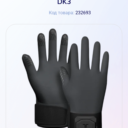
DK3
Код товара:
232693