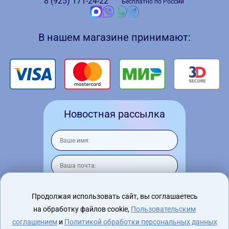
8 (925)
171-24-22
Бесплатно по России
В нашем магазине принимают:
Новостная рассылка
Продолжая использовать сайт, вы соглашаетесь
на обработку файлов cookie,
Пользовательским
Я согласен на
обработку персональных
данных
соглашением
и
Политикой обработки персональных данных