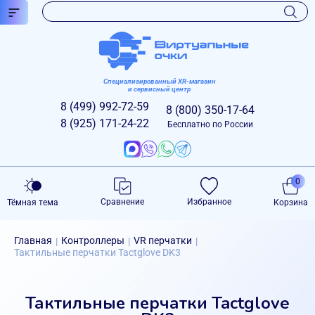
Специализированный XR-магазин
и сервисный центр
8 (499)
992-72-59
8 (800)
350-17-64
8 (925)
171-24-22
Бесплатно по России
0
Сравнение
Избранное
Тёмная тема
Корзина
Главная
Контроллеры
VR перчатки
|
|
|
Тактильные перчатки Tactglove DK3
Тактильные перчатки Tactglove