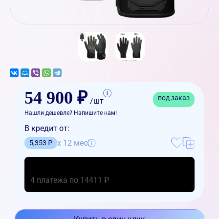
54 900 ₽
под заказ
/шт
Нашли дешевле? Напишите нам!
В кредит от:
x 12 мес
5,353 ₽
4 платежа по 14411 ₽