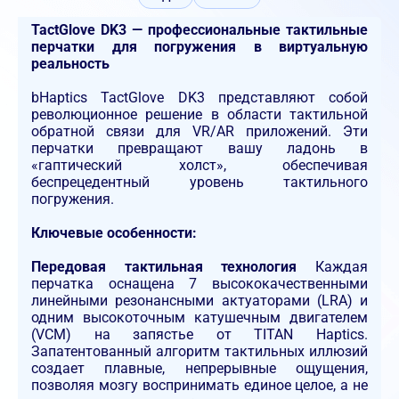
TactGlove DK3 — профессиональные тактильные
перчатки для погружения в виртуальную
реальность
bHaptics TactGlove DK3 представляют собой
революционное решение в области тактильной
обратной связи для VR/AR приложений. Эти
перчатки превращают вашу ладонь в
«гаптический холст», обеспечивая
беспрецедентный уровень тактильного
погружения.
Ключевые особенности:
Передовая тактильная технология
Каждая
перчатка оснащена 7 высококачественными
линейными резонансными актуаторами (LRA) и
одним высокоточным катушечным двигателем
(VCM) на запястье от TITAN Haptics.
Запатентованный алгоритм тактильных иллюзий
создает плавные, непрерывные ощущения,
позволяя мозгу воспринимать единое целое, а не