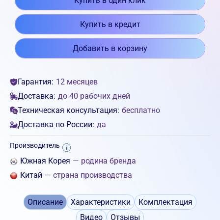
Купить в один клик
Купить в кредит
Добавить в корзину
Гарантия:
12 месяцев
Доставка:
до 40 рабочих дней
Техническая консультация:
бесплатно
Доставка по России:
да
Производитель
Южная Корея
— родина бренда
Китай
— страна производства
Описание
Характеристики
Комплектация
Видео
Отзывы