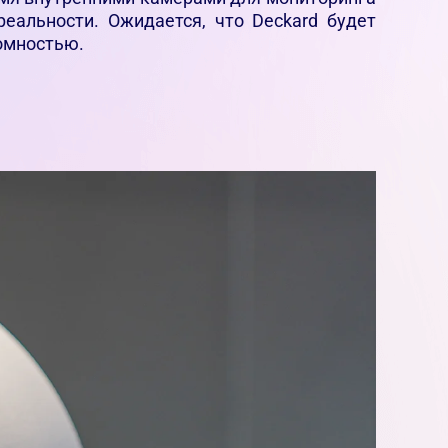
еальности. Ожидается, что Deckard будет
омностью.