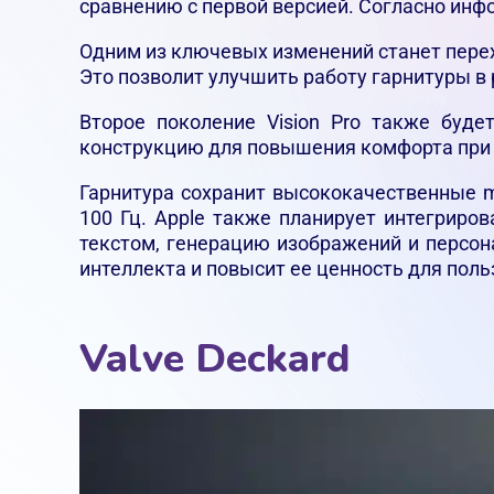
сравнению с первой версией. Согласно инф
Одним из ключевых изменений станет перех
Это позволит улучшить работу гарнитуры в
Второе поколение Vision Pro также буде
конструкцию для повышения комфорта при 
Гарнитура сохранит высококачественные m
100 Гц. Apple также планирует интегриров
текстом, генерацию изображений и персон
интеллекта и повысит ее ценность для поль
Valve Deckard