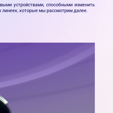
овыми устройствами, способными изменить
х линеек, которые мы рассмотрим далее.