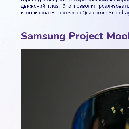
движений глаз. Это позволит реализоват
использовать процессор Qualcomm Snapdrag
Samsung Project Moo