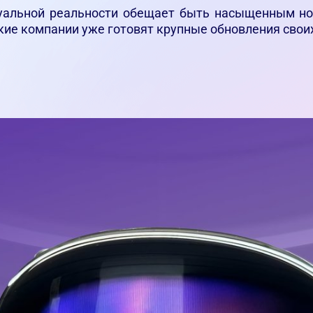
туальной реальности обещает быть насыщенным н
кие компании уже готовят крупные обновления свои