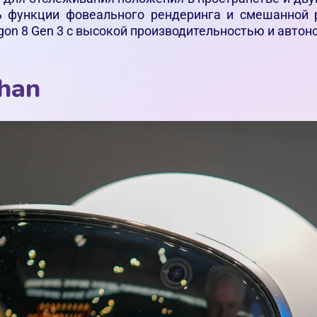
ь функции фовеального рендеринга и смешанной р
on 8 Gen 3 с высокой производительностью и автон
han