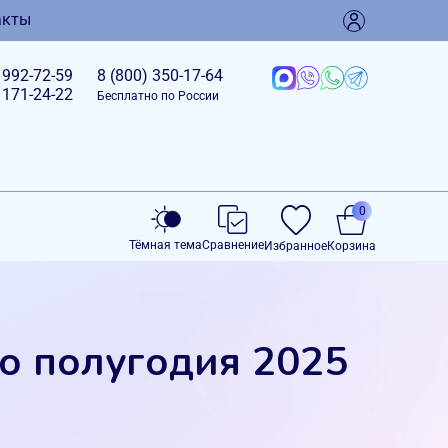
акты
)
992-72-59
8 (800)
350-17-64
)
171-24-22
Бесплатно по России
0
Тёмная тема
Сравнение
Избранное
Корзина
о полугодия 2025