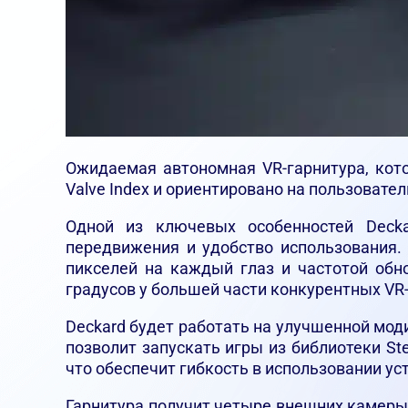
Ожидаемая автономная VR-гарнитура, кото
Valve Index и ориентировано на пользоват
Одной из ключевых особенностей Decka
передвижения и удобство использования.
пикселей на каждый глаз и частотой обно
градусов у большей части конкурентных VR-
Deckard будет работать на улучшенной мод
позволит запускать игры из библиотеки S
что обеспечит гибкость в использовании у
Гарнитура получит четыре внешних камеры