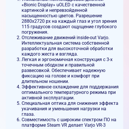
«Bionic Display» uOLED с качественной
картинкой и непревзойденной
насыщенностью цветов. Разрешение
2880х2720 px на каждый глаз и угол зрения
115 градусов создают ощущение глубокого
погружения.
Отслеживание движений inside-out Varjo.
Интеллектуальная система собственной
разработки для высокоточной обработки
каждого жеста и взгляда.
Легкая и эргономичная конструкция с 3-х
точечным ободком и правильной
развесовкой. Обеспечивает надежную
фиксацию на голове и комфорт при
длительном ношении.
Эффективное охлаждение для поддержания
оптимального температурного режима при
активной эксплуатации.
Специальная оптика для снижения эффекта
укачивания и уменьшения нагрузки на
глаза.
Совместимость с широким спектром ПО на
платформе Steam VR делает Varjo VR-3