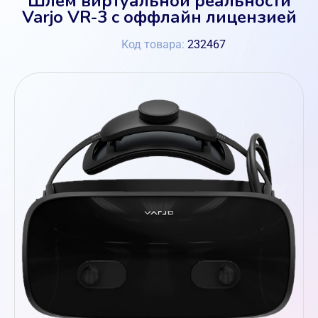
Varjo VR-3 с оффлайн лицензией
Код товара:
232467