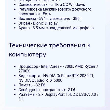
Совместимость - с ПК и ОС Windows
Регулировка межлинзового/фокусного
расстояния - Есть
Вес шлем - 594 г, держатель - 386 г
Экран - Bionic Display
Аудио - 3,5 мм с поддержкой микрофона
Технические требования к
компьютеру
Процессор - Intel Core i7-7700k, AMD Ryzen 7
2700X
Видеокарта - NVIDIA GeForce RTX 2080 Ti,
NVIDIA Quadro RTX 6000
Память - 32 Гб
Свободное пространство - 2 Гб
Разъемы - 2 x DisplayPort 1.4, 2 x USB-A 3.0 /
3.1