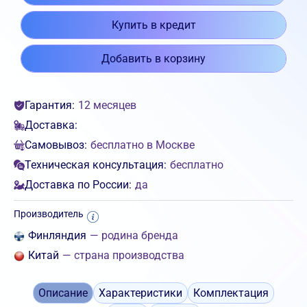
Купить в кредит
Добавить в корзину
Гарантия:
12 месяцев
Доставка:
Самовывоз:
бесплатно в Москве
Техническая консультация:
бесплатно
Доставка по России:
да
Производитель
Финляндия
— родина бренда
Китай
— страна производства
Описание
Характеристики
Комплектация