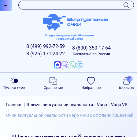
Специализированный XR-магазин
и сервисный центр
8 (499)
992-72-59
8 (800)
350-17-64
8 (925)
171-24-22
Бесплатно по России
0
Сравнение
Избранное
Тёмная тема
Корзина
Главная
Шлемы виртуальной реальности
Varjo
Varjo VR
|
|
|
|
Очки виртуальной реальности Varjo VR-3 с оффлайн лицензией
Шлем виртуальной реальности