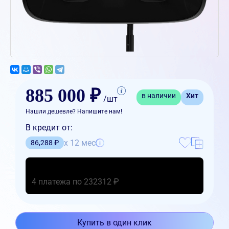
885 000 ₽
в наличии
Хит
/шт
Нашли дешевле? Напишите нам!
В кредит от:
x 12 мес
86,288 ₽
4 платежа по 232312 ₽
Купить в один клик