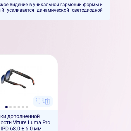
ское видение в уникальной гармонии формы и
ый усиливается динамической светодиодной
ки дополненной
ости Viture Luma Pro
 IPD 68.0 ± 6.0 мм