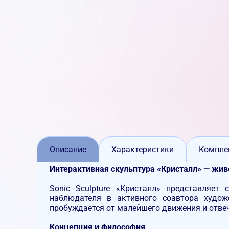
Описание
Характеристики
Компле
Интерактивная скульптура «Кристалл» — жив
Sonic Sculpture «Кристалл» представляет
наблюдателя в активного соавтора худож
пробуждается от малейшего движения и отве
Концепция и философия