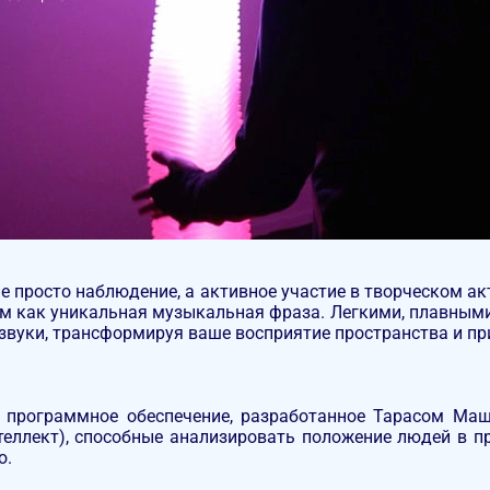
е просто наблюдение, а активное участие в творческом ак
 как уникальная музыкальная фраза. Легкими, плавными 
звуки, трансформируя ваше восприятие пространства и пр
е программное обеспечение, разработанное Тарасом Маш
теллект), способные анализировать положение людей в п
ю.