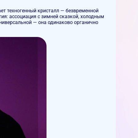
ает техногенный кристалл — безвременной
ятия: ассоциация с зимней сказкой, холодным
универсальной — она одинаково органично