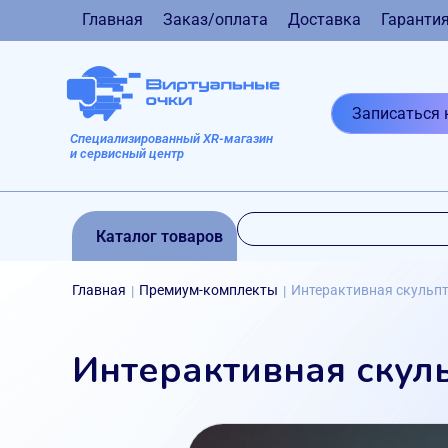
Главная
Заказ/оплата
Доставка
Гаранти
Записаться 
Специализированный XR-магазин
и сервисный центр
Каталог товаров
Главная
Премиум-комплекты
Интерактивная скульпт
|
|
Интерактивная скул