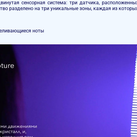
винутая сенсорная система: три датчика, расположенны
тво разделено на три уникальные зоны, каждая из которых
реливающиеся ноты