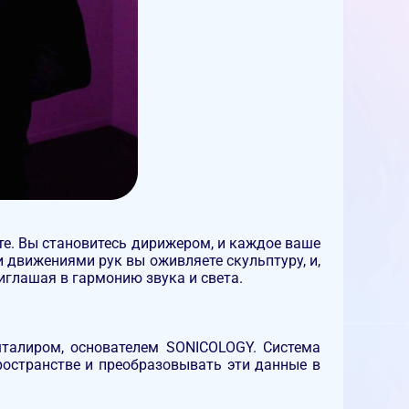
те. Вы становитесь дирижером, и каждое ваше
движениями рук вы оживляете скульптуру, и,
иглашая в гармонию звука и света.
талиром, основателем SONICOLOGY. Система
ространстве и преобразовывать эти данные в