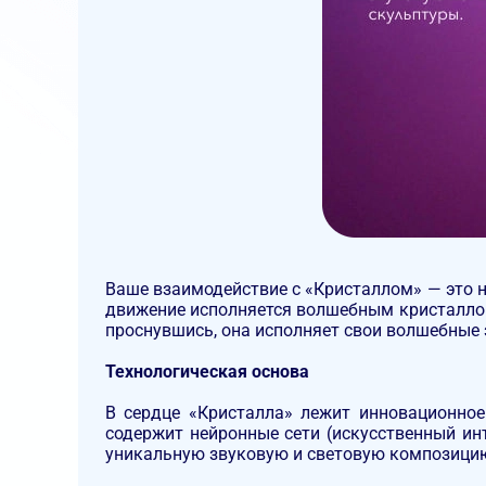
Ваше взаимодействие с «Кристаллом» — это н
движение исполняется волшебным кристаллом
проснувшись, она исполняет свои волшебные 
Технологическая основа
В сердце «Кристалла» лежит инновационно
содержит нейронные сети (искусственный ин
уникальную звуковую и световую композици