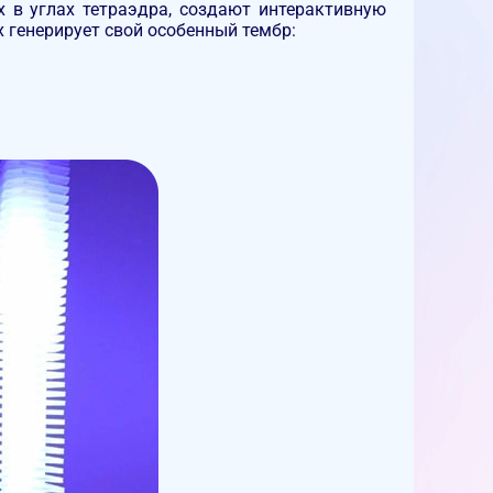
х в углах тетраэдра, создают интерактивную
 генерирует свой особенный тембр: