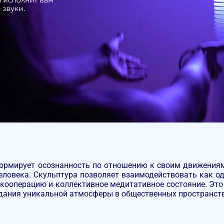
ормирует осознанность по отношению к своим движениям
еловека. Скульптура позволяет взаимодействовать как од
в кооперацию и коллективное медитативное состояние. Эт
здания уникальной атмосферы в общественных пространст