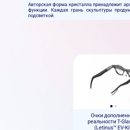
Авторская форма кристалла принадлежит арх
функции. Каждая грань скульптуры продум
подсветкой.
Очки дополнен
реальности T-Gla
(Letinus™ EV-Ki