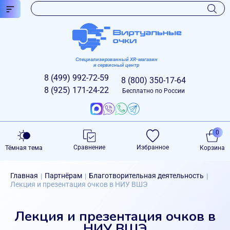
Специализированный XR-магазин
и сервисный центр
8 (499)
992-72-59
8 (800)
350-17-64
8 (925)
171-24-22
Бесплатно по России
0
Сравнение
Избранное
Тёмная тема
Корзина
Главная
Партнёрам
Благотворительная деятельность
|
|
|
Лекция и презентация очков в НИУ ВШЭ
Лекция и презентация очков в
НИУ ВШЭ