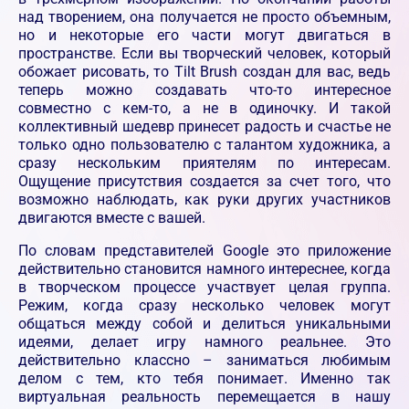
над творением, она получается не просто объемным,
но и некоторые его части могут двигаться в
пространстве. Если вы творческий человек, который
обожает рисовать, то Tilt Brush создан для вас, ведь
теперь можно создавать что-то интересное
совместно с кем-то, а не в одиночку. И такой
коллективный шедевр принесет радость и счастье не
только одно пользователю с талантом художника, а
сразу нескольким приятелям по интересам.
Ощущение присутствия создается за счет того, что
возможно наблюдать, как руки других участников
двигаются вместе с вашей.
По словам представителей Google это приложение
действительно становится намного интереснее, когда
в творческом процессе участвует целая группа.
Режим, когда сразу несколько человек могут
общаться между собой и делиться уникальными
идеями, делает игру намного реальнее. Это
действительно классно – заниматься любимым
делом с тем, кто тебя понимает. Именно так
виртуальная реальность перемещается в нашу