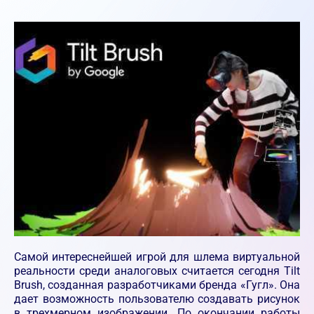
Самой интереснейшей игрой для шлема виртуальной
реальности среди аналоговых считается сегодня Tilt
Brush, созданная разработчиками бренда «Гугл». Она
дает возможность пользователю создавать рисунок
в трехмерном изображении. По окончании работы