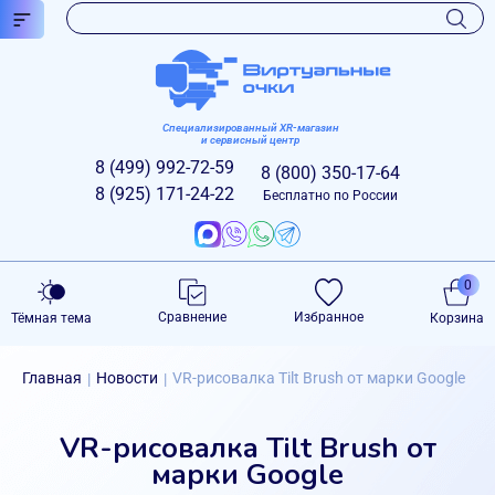
Специализированный XR-магазин
и сервисный центр
8 (499)
992-72-59
8 (800)
350-17-64
8 (925)
171-24-22
Бесплатно по России
0
Сравнение
Избранное
Тёмная тема
Корзина
Главная
Новости
VR-рисовалка Tilt Brush от марки Google
|
|
VR-рисовалка Tilt Brush от
марки Google