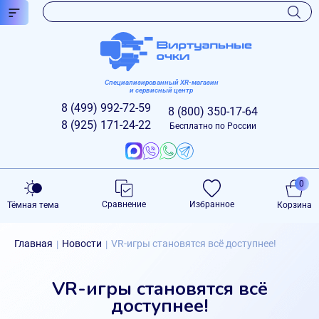
Специализированный XR-магазин
и сервисный центр
8 (499)
992-72-59
8 (800)
350-17-64
8 (925)
171-24-22
Бесплатно по России
0
Сравнение
Избранное
Тёмная тема
Корзина
Главная
Новости
VR-игры становятся всё доступнее!
|
|
VR-игры становятся всё
доступнее!