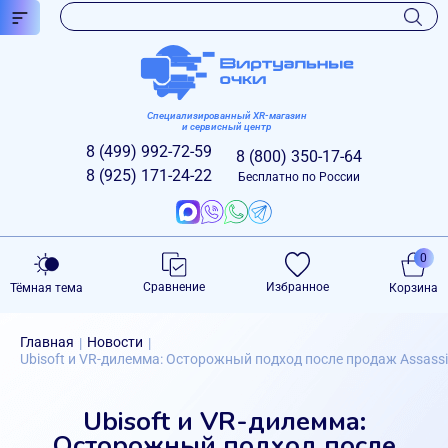
Специализированный XR-магазин
и сервисный центр
8 (499)
992-72-59
8 (800)
350-17-64
8 (925)
171-24-22
Бесплатно по России
0
Сравнение
Избранное
Тёмная тема
Корзина
Главная
Новости
|
|
Ubisoft и VR-дилемма: Осторожный подход после продаж Assassin
Ubisoft и VR-дилемма:
Осторожный подход после