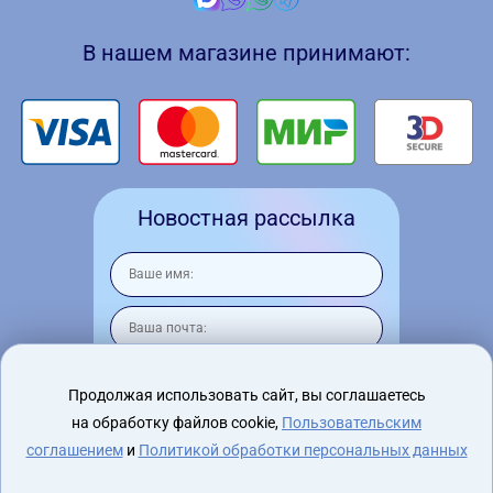
В нашем магазине принимают:
Новостная рассылка
Продолжая использовать сайт, вы соглашаетесь
на обработку файлов cookie,
Пользовательским
Я согласен на
обработку персональных
данных
соглашением
и
Политикой обработки персональных данных