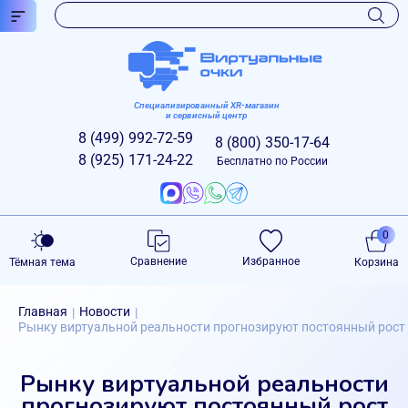
Специализированный XR-магазин
и сервисный центр
8 (499)
992-72-59
8 (800)
350-17-64
8 (925)
171-24-22
Бесплатно по России
0
Сравнение
Избранное
Тёмная тема
Корзина
Главная
Новости
|
|
Рынку виртуальной реальности прогнозируют постоянный рост
Рынку виртуальной реальности
прогнозируют постоянный рост