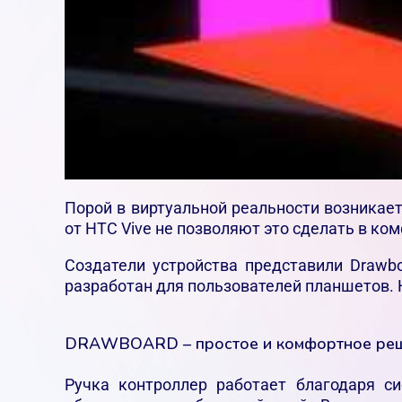
Порой в виртуальной реальности возникает
от HTC Vive не позволяют это сделать в ко
Создатели устройства представили Drawb
разработан для пользователей планшетов. Н
DRAWBOARD – простое и комфортное ре
Ручка контроллер работает благодаря си