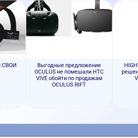
В СВОИ
Выгодные предложения
HIGH
OCULUS не помешали HTC
решен
VIVE обойти по продажам
V
OCULUS RIFT