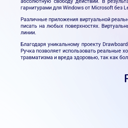
абсолютную свободу действий. В результ
гарнитурами для Windows от Microsoft без L
Различные приложения виртуальной реально
писать на любых поверхностях. Виртуальн
линии.
Благодаря уникальному проекту Drawboard
Ручка позволяет использовать реальные хо
травматизма и вреда здоровью, так как бол