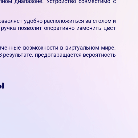
лном диапазоне. Устройство совместимо с
озволяет удобно расположиться за столом и
 ручка позволит оперативно изменить цвет
ниченные возможности в виртуальном мире.
В результате, предотвращается вероятность
ы