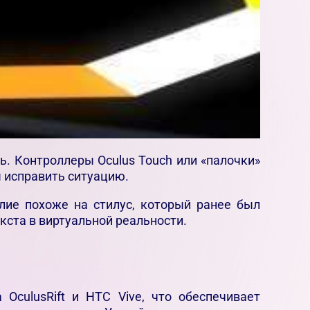
ь. Контроллеры Oculus Touch или «палочки»
ы исправить ситуацию.
лие похоже на стилус, который ранее был
кста в виртуальной реальности.
OculusRift и HTC Vive, что обеспечивает