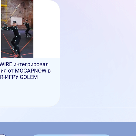
WIRE интегрировал
ия от MOCAPNOW в
R-ИГРУ GOLEM