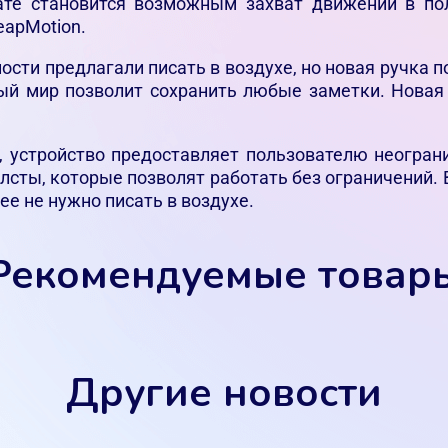
ате становится возможным захват движений в по
eapMotion.
сти предлагали писать в воздухе, но новая ручка п
ый мир позволит сохранить любые заметки. Новая
, устройство предоставляет пользователю неогра
лсты, которые позволят работать без ограничений. 
ее не нужно писать в воздухе.
Рекомендуемые товар
Другие новости