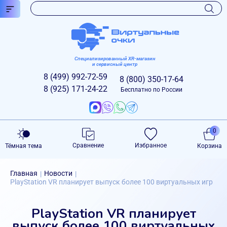
Специализированный XR-магазин
и сервисный центр
8 (499)
992-72-59
8 (800)
350-17-64
8 (925)
171-24-22
Бесплатно по России
0
Сравнение
Избранное
Тёмная тема
Корзина
Главная
Новости
|
|
PlayStation VR планирует выпуск более 100 виртуальных игр
PlayStation VR планирует
выпуск более 100 виртуальных