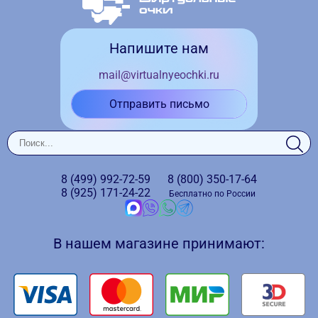
Напишите нам
mail@virtualnyeochki.ru
Отправить письмо
8 (499)
992-72-59
8 (800)
350-17-64
8 (925)
171-24-22
Бесплатно по России
В нашем магазине принимают: