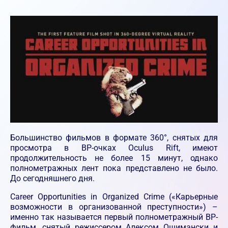
Большинство фильмов в формате 360°, снятых для
просмотра в ВР-очках Oculus Rift, имеют
продолжительность не более 15 минут, однако
полнометражных лент пока представлено не было.
До сегодняшнего дня.
Career Opportunities in Organized Crime («Карьерные
возможности в организованной преступности») –
именно так называется первый полнометражный ВР-
фильм, снятый режиссером Алексом Ошимански и