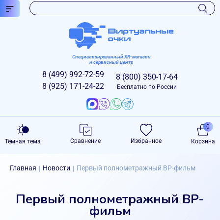
Специализированный XR-магазин
и сервисный центр
8 (499)
992-72-59
8 (800)
350-17-64
8 (925)
171-24-22
Бесплатно по России
0
Сравнение
Избранное
Тёмная тема
Корзина
Главная
Новости
Первый полнометражный ВР-фильм
|
|
Первый полнометражный ВР-
фильм