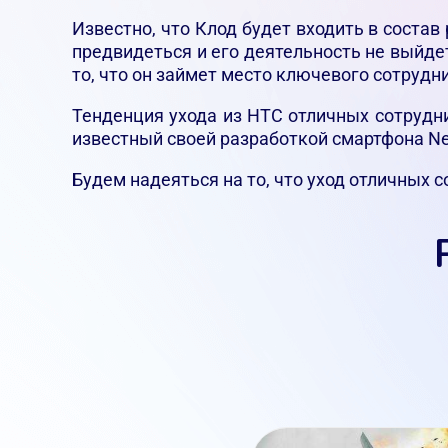
Известно, что Клод будет входить в соста
предвидеться и его деятельность не выйдет
то, что он займет место ключевого сотрудни
Тенденция ухода из НТС отличных сотрудн
известный своей разработкой смартфона Next
Будем надеяться на то, что уход отличных 