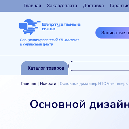
Главная
Заказ/оплата
Доставка
Гаранти
Записаться 
Специализированный XR-магазин
и сервисный центр
Каталог товаров
Главная
Новости
Основной дизайнер HTC Vive теперь
|
|
Основной дизайн