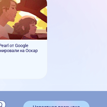
Pearl от Google
нировали на Оскар