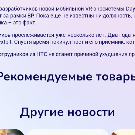
в разработчиков новой мобильной VR-экосистемы Da
 за рамки ВР. Пока еще не известны ни должность, 
ка – это факт.
иков прослеживается уже несколько лет. Два года 
bit. Спустя время покинул пост и его приемник, кото
сотрудников из НТС не станет причиной ухудшения пр
Рекомендуемые товар
Другие новости