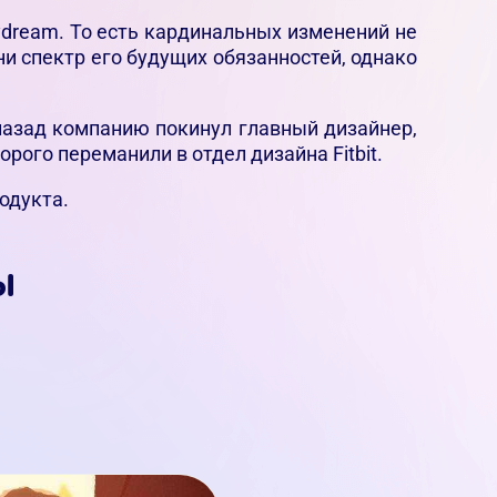
ydream. То есть кардинальных изменений не
ни спектр его будущих обязанностей, однако
назад компанию покинул главный дизайнер,
рого переманили в отдел дизайна Fitbit.
одукта.
ы