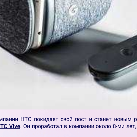
мпании HTC покидает свой пост и станет новым р
TC Vive
. Он проработал в компании около 8-ми лет