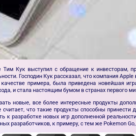
e Тим Кук выступил с обращение к инвесторам, 
ности. Господин Кук рассказал, что компания Appl
 качестве примера, была приведена новейшая игр
ода, и стала настоящим бумом в странах первого ми
авать новые, все более интересные продукты допол
e считает, что такие продукты способны принести 
ть к разработке новых игр дополненной реальности
ых разработчиков, к примеру, с тем же Pokemon Go,