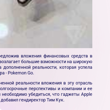
предложив вложения финансовых средств в
e возлагает большие взможности на широкую
а дополненной реальности, которая успела
ра - Pokemon Go.
ненной реальности вложения в эту отрасль
долгосрочные перспективы и компании и ее
 необходимо убедиться, что гаджеты Apple
 добавил гендиректор Тим Кук.