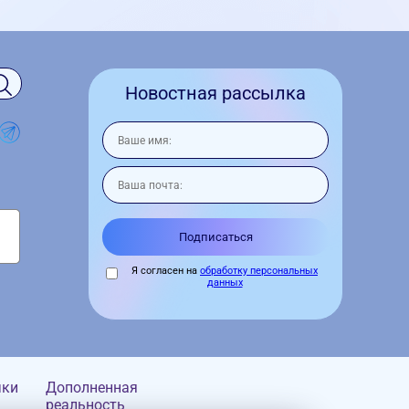
Новостная рассылка
Я согласен на
обработку персональных
данных
чки
Дополненная
реальность