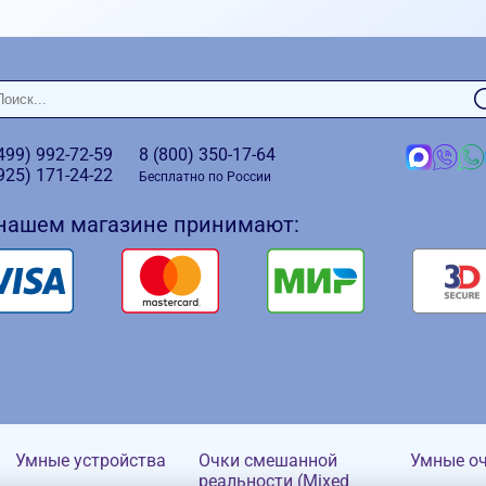
(499)
992-72-59
8 (800)
350-17-64
(925)
171-24-22
Бесплатно по России
 нашем магазине принимают:
Умные устройства
Очки смешанной
Умные о
реальности (Mixed