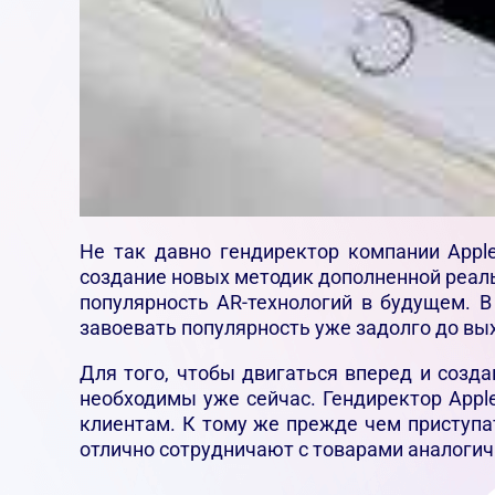
Не так давно гендиректор компании Appl
создание новых методик дополненной реаль
популярность AR-технологий в будущем. В
завоевать популярность уже задолго до вых
Для того, чтобы двигаться вперед и созд
необходимы уже сейчас. Гендиректор Appl
клиентам. К тому же прежде чем приступа
отлично сотрудничают с товарами аналогичн