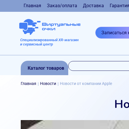
Главная
Заказ/оплата
Доставка
Гаранти
Записаться 
Специализированный XR-магазин
и сервисный центр
Каталог товаров
Главная
Новости
Новости от компании Apple
|
|
Но