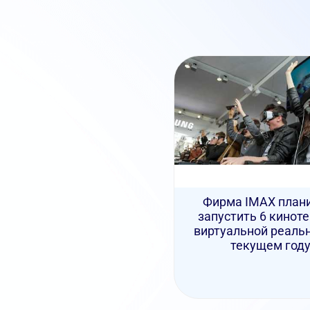
Фирма IMAX план
запустить 6 кинот
виртуальной реальн
текущем год