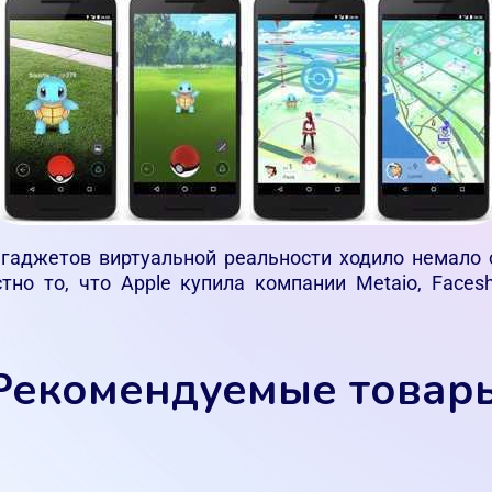
гаджетов виртуальной реальности ходило немало с
тно то, что Apple купила компании Metaio, Facesh
Рекомендуемые товар