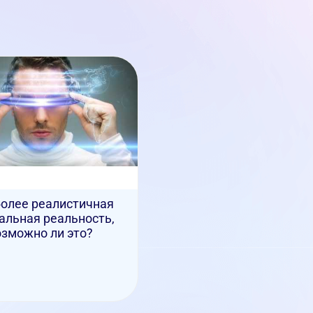
олее реалистичная
альная реальность,
озможно ли это?