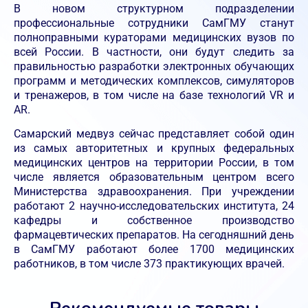
В новом структурном подразделении
профессиональные сотрудники СамГМУ станут
полноправными кураторами медицинских вузов по
всей России. В частности, они будут следить за
правильностью разработки электронных обучающих
программ и методических комплексов, симуляторов
и тренажеров, в том числе на базе технологий VR и
AR.
Самарский медвуз сейчас представляет собой один
из самых авторитетных и крупных федеральных
медицинских центров на территории России, в том
числе является образовательным центром всего
Министерства здравоохранения. При учреждении
работают 2 научно-исследовательских института, 24
кафедры и собственное производство
фармацевтических препаратов. На сегодняшний день
в СамГМУ работают более 1700 медицинских
работников, в том числе 373 практикующих врачей.
Рекомендуемые товары