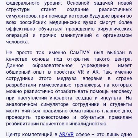
федерального уровня. Основной задачей новой
структуры станет создание реалистичных
симуляторов, при помощи которых будущие врачи во
всех российских медицинских вузах смогут более
эффективно обучаться проведению хирургических
операций и прочих манипуляций с организмом
человека.
Не просто так именно СамГМУ был выбран в
качестве основы под открытие такого центра.
Данное образовательное учреждение имеет
обширный опыт в проектах VR и AR. Так, именно
сотрудники этого медвуза впервые в стране
разработали иммерсивные тренажеры, на которых
можно реалистично отрабатывать помощь человеку
при наступлении инфаркта сердца и инсульта. На
аналогичном симуляторе сотрудники и студенты
могут учиться правильно осматривать глазное дно,
проводить трахеостомию и обучаться правилам
реабилитации пациентов с инвалидностью.
Центр компетенций в
AR/VR
сфере – это лишь одно