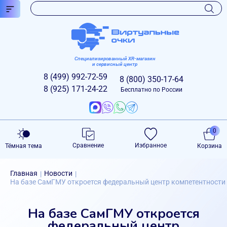
Специализированный XR-магазин
и сервисный центр
8 (499)
992-72-59
8 (800)
350-17-64
8 (925)
171-24-22
Бесплатно по России
0
Сравнение
Избранное
Тёмная тема
Корзина
Главная
Новости
|
|
На базе СамГМУ откроется федеральный центр компетентности 
На базе СамГМУ откроется
федеральный центр