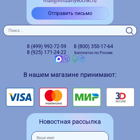
mail@virtualnyeochki.ru
Отправить письмо
8 (499)
992-72-59
8 (800)
350-17-64
8 (925)
171-24-22
Бесплатно по России
В нашем магазине принимают:
Новостная рассылка