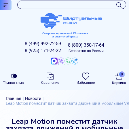
Специализированный XR-магазин
и сервисный центр
8 (499)
992-72-59
8 (800)
350-17-64
8 (925)
171-24-22
Бесплатно по России
0
Сравнение
Избранное
Тёмная тема
Корзина
Главная
Новости
|
|
Leap Motion поместит датчик захвата движений в мобильные V
Leap Motion поместит датчик
захвата движений в мобильные