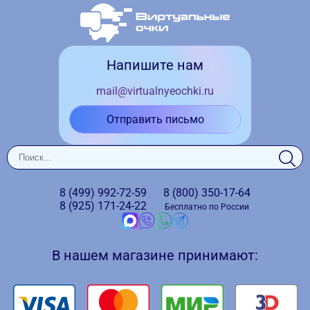
Напишите нам
mail@virtualnyeochki.ru
Отправить письмо
8 (499)
992-72-59
8 (800)
350-17-64
8 (925)
171-24-22
Бесплатно по России
В нашем магазине принимают: