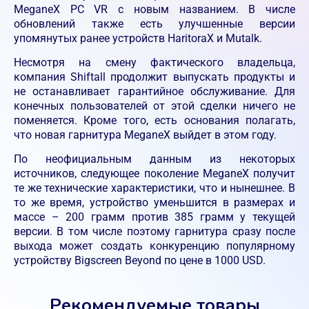
MeganeX PC VR с новым названием. В числе
обновлений также есть улучшенные версии
упомянутых ранее устройств HaritoraX и Mutalk.
Несмотря на смену фактического владельца,
компания Shiftall продолжит выпускать продукты и
не останавливает гарантийное обслуживание. Для
конечных пользователей от этой сделки ничего не
поменяется. Кроме того, есть основания полагать,
что новая гарнитура MeganeX выйдет в этом году.
По неофициальным данным из некоторых
источников, следующее поколение MeganeX получит
те же технические характеристики, что и нынешнее. В
то же время, устройство уменьшится в размерах и
массе – 200 грамм против 385 грамм у текущей
версии. В том числе поэтому гарнитура сразу после
выхода может создать конкуренцию популярному
устройству Bigscreen Beyond по цене в 1000 USD.
Рекомендуемые товары