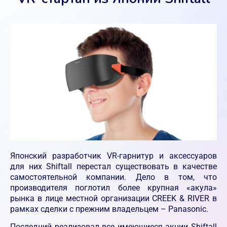
Японский разработчик VR-гарнитур и аксессуаров
для них Shiftall перестал существовать в качестве
самостоятельной компании. Дело в том, что
производителя поглотил более крупная «акула»
рынка в лице местной организации CREEK & RIVER в
рамках сделки с прежним владельцем – Panasonic.
Последний реализовал все имеющиеся акции Shiftall