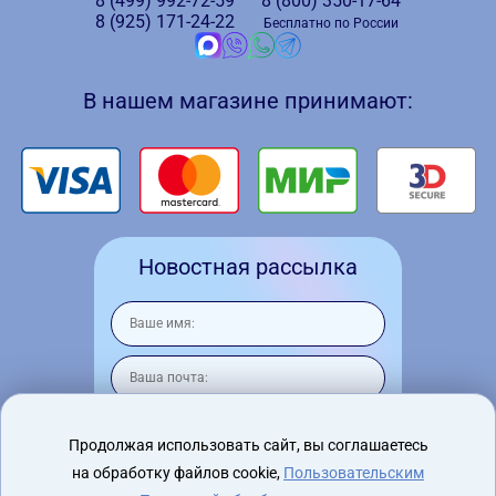
8 (499)
992-72-59
8 (800)
350-17-64
8 (925)
171-24-22
Бесплатно по России
В нашем магазине принимают:
Новостная рассылка
Продолжая использовать сайт, вы соглашаетесь
на обработку файлов cookie,
Пользовательским
Я согласен на
обработку персональных