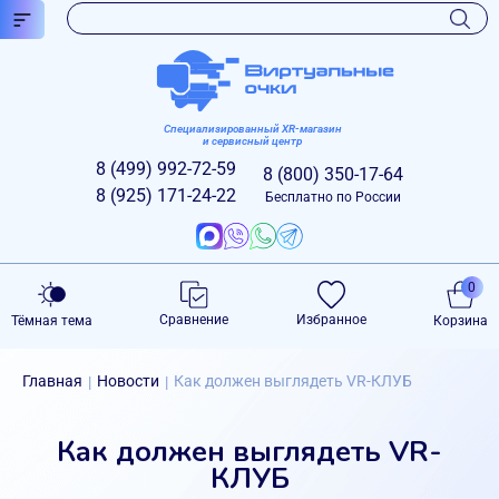
Специализированный XR-магазин
и сервисный центр
8 (499)
992-72-59
8 (800)
350-17-64
8 (925)
171-24-22
Бесплатно по России
0
Сравнение
Избранное
Тёмная тема
Корзина
Главная
Новости
Как должен выглядеть VR-КЛУБ
|
|
Как должен выглядеть VR-
КЛУБ