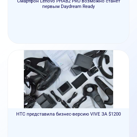
Смартфон Lenovo PHAB2 PRO возможно станет
первым Daydream Ready
HTC представила бизнес-версию VIVE ЗА $1200