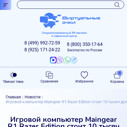
Специализированный XR-магазин
и сервисный центр
8 (499)
992-72-59
8 (800)
350-17-64
8 (925)
171-24-22
Бесплатно по России
0
Сравнение
Избранное
Тёмная тема
Корзина
Главная
Новости
|
|
Игровой компьютер Maingear R1 Razer Edition стоит 10 тысяч 
Игровой компьютер Maingear
R1 Razer Edition стоит 10 тысяч