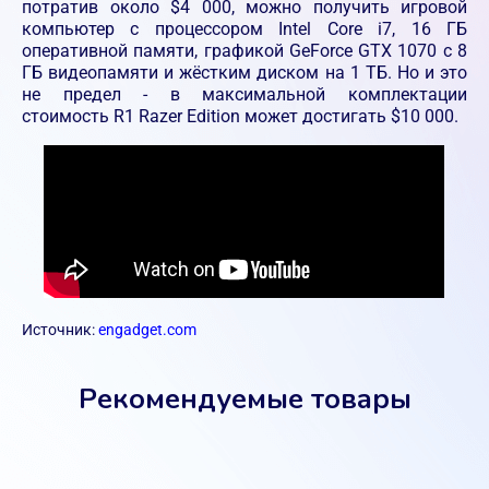
потратив около $4 000, можно получить игровой
компьютер с процессором Intel Core i7, 16 ГБ
оперативной памяти, графикой GeForce GTX 1070 c 8
ГБ видеопамяти и жёстким диском на 1 ТБ. Но и это
не предел - в максимальной комплектации
стоимость R1 Razer Edition может достигать $10 000.
Источник:
engadget.com
Рекомендуемые товары