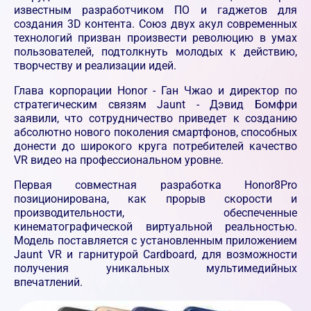
известным разработчиком ПО и гаджетов для
создания 3D контента. Союз двух акул современных
технологий призван произвести революцию в умах
пользователей, подтолкнуть молодых к действию,
творчеству и реализации идей.
Глава корпорации Honor - Ган Чжао и директор по
стратегическим связям Jaunt - Дэвид Бомфри
заявили, что сотрудничество приведет к созданию
абсолютно нового поколения смартфонов, способных
донести до широкого круга потребителей качество
VR видео на профессиональном уровне.
Первая совместная разработка Honor8Pro
позиционирована, как прорыв скорости и
производительности, обеспеченные
кинематографической виртуальной реальностью.
Модель поставляется с установленным приложением
Jaunt VR и гарнитурой Cardboard, для возможности
получения уникальных мультимедийных
впечатлений.