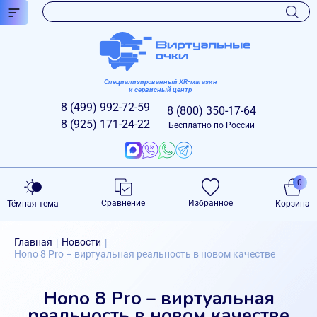
Специализированный XR-магазин
и сервисный центр
8 (499)
992-72-59
8 (800)
350-17-64
8 (925)
171-24-22
Бесплатно по России
0
Сравнение
Избранное
Тёмная тема
Корзина
Главная
Новости
|
|
Hono 8 Pro – виртуальная реальность в новом качестве
Hono 8 Pro – виртуальная
реальность в новом качестве