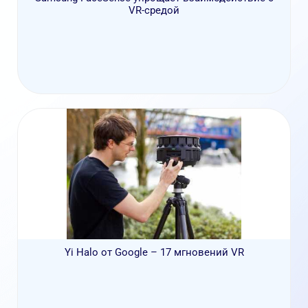
VR-средой
Yi Halo от Google – 17 мгновений VR