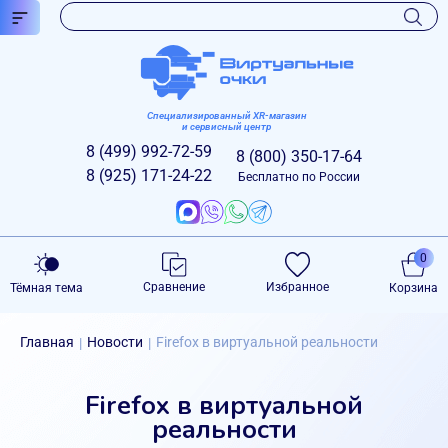
Специализированный XR-магазин
и сервисный центр
8 (499)
992-72-59
8 (800)
350-17-64
8 (925)
171-24-22
Бесплатно по России
0
Сравнение
Избранное
Тёмная тема
Корзина
Главная
Новости
Firefox в виртуальной реальности
|
|
Firefox в виртуальной
реальности