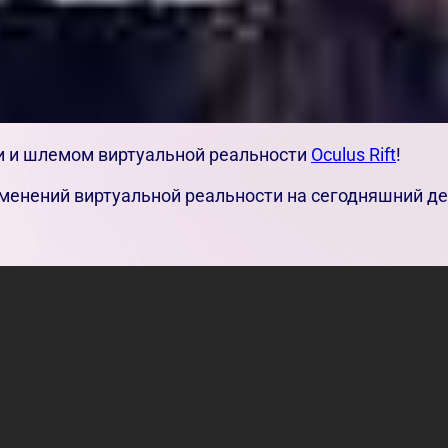
ми и шлемом виртуальной реальности
Oculus Rift
!
менений виртуальной реальности на сегодняшний де