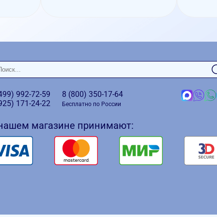
(499)
992-72-59
8 (800)
350-17-64
(925)
171-24-22
Бесплатно по России
 нашем магазине принимают: