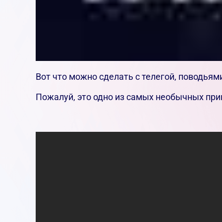
Вот что можно сделать с телегой, поводья
Пожалуй, это одно из самых необычных при