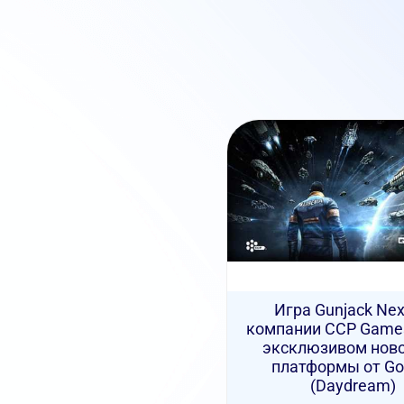
Игра Gunjack Nex
компании CCP Game
эксклюзивом ново
платформы от Go
(Daydream)