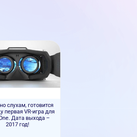
но слухам, готовится
у первая VR-игра для
One. Дата выхода –
2017 год!