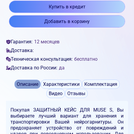
Купить в кредит
Добавить в корзину
Гарантия:
12 месяцев
Доставка:
Техническая консультация:
бесплатно
Доставка по России:
да
Описание
Характеристики
Комплектация
Видео
Отзывы
Покупая ЗАЩИТНЫЙ КЕЙС ДЛЯ MUSE S, Вы
выбираете лучший вариант для хранения и
транспортировки Вашей нейрогарнитуры. Он
предохраняет устройство от повреждений и
ударов при повседневном использовании. Для