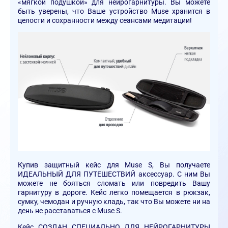
«мягкой подушкой» для нейрогарнитуры. Вы можете
быть уверены, что Ваше устройство Muse хранится в
целости и сохранности между сеансами медитации!
Купив защитный кейс для Muse S, Вы получаете
ИДЕАЛЬНЫЙ ДЛЯ ПУТЕШЕСТВИЙ аксессуар. С ним Вы
можете не бояться сломать или повредить Вашу
гарнитуру в дороге. Кейс легко помещается в рюкзак,
сумку, чемодан и ручную кладь, так что Вы можете ни на
день не расставаться с Muse S.
Кейс СОЗДАН СПЕЦИАЛЬНО ДЛЯ НЕЙРОГАРНИТУРЫ