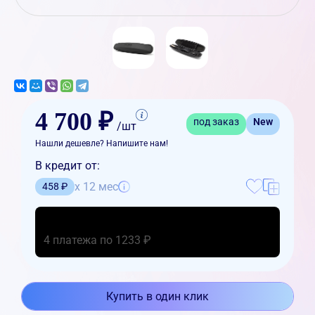
4 700 ₽
под заказ
New
/шт
Нашли дешевле? Напишите нам!
В кредит от:
x 12 мес
458 ₽
4 платежа по 1233 ₽
Купить в один клик