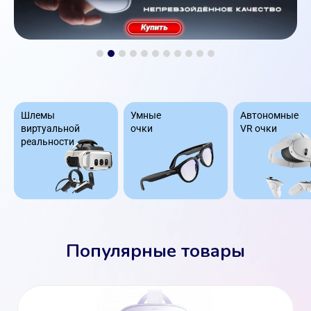
Шлемы
Умные
Автономные
виртуальной
очки
VR очки
реальности
Популярные товары