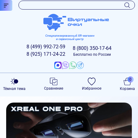
Специализированный XR-магазин
и сервисный центр
8 (499)
992-72-59
8 (800)
350-17-64
8 (925)
171-24-22
Бесплатно по России
0
Сравнение
Избранное
Тёмная тема
Корзина